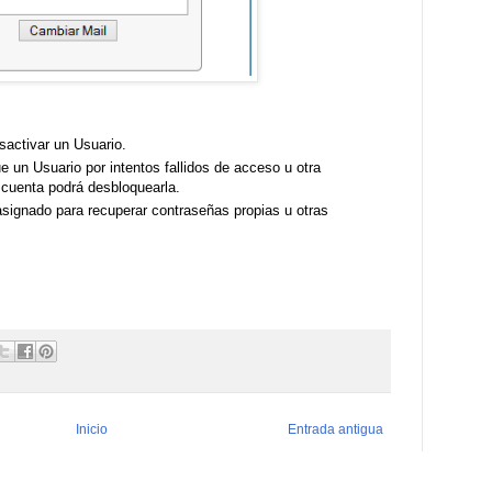
esactivar un Usuario.
e un Usuario por intentos fallidos de acceso u otra
cuenta podrá desbloquearla.
asignado para recuperar contraseñas propias u otras
Inicio
Entrada antigua