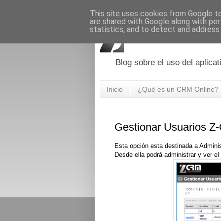
This site uses cookies from Google to 
are shared with Google along with per
statistics, and to detect and address
Blog sobre el uso del aplic
Inicio
¿Qué es un CRM Online?
Gestionar Usuarios 
Esta opción esta destinada a Adminis
Desde ella podrá administrar y ver el