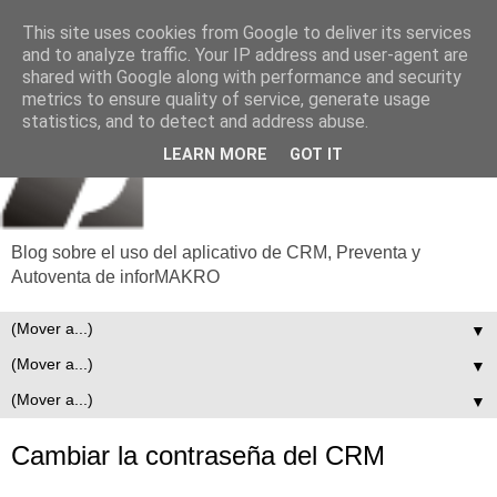
This site uses cookies from Google to deliver its services
and to analyze traffic. Your IP address and user-agent are
shared with Google along with performance and security
metrics to ensure quality of service, generate usage
statistics, and to detect and address abuse.
LEARN MORE
GOT IT
Blog sobre el uso del aplicativo de CRM, Preventa y
Autoventa de inforMAKRO
▼
▼
▼
Cambiar la contraseña del CRM